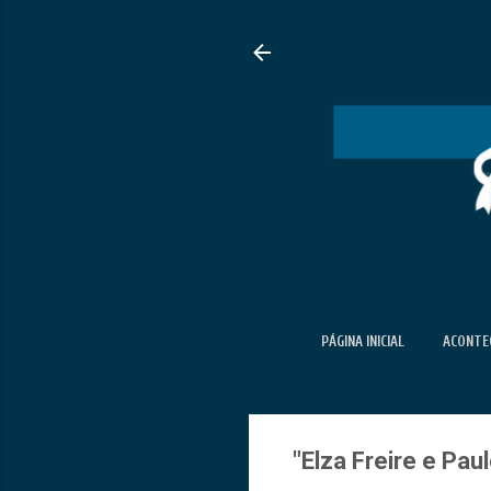
PÁGINA INICIAL
ACONTEC
"Elza Freire e Pau