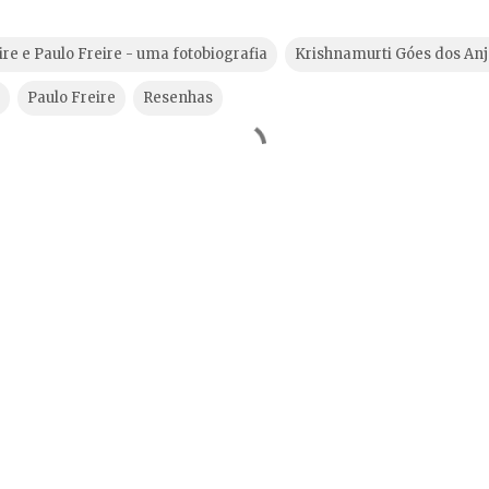
ire e Paulo Freire - uma fotobiografia
Krishnamurti Góes dos Anj
Paulo Freire
Resenhas