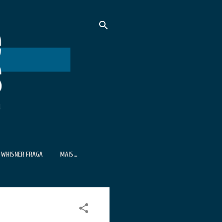
WHISNER FRAGA
MAIS…