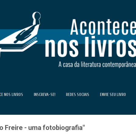
Pular para o conteúdo principal
E NOS LIVROS
INSCREVA-SE!
REDES SOCIAIS
ENVIE SEU LIVRO
FALE CONOSCO
lo Freire - uma fotobiografia"