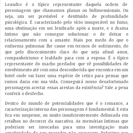
Leandro é o típico representante daquela ordem de
personagens que chamamos planas ou bidimensionais. Ou
seja, um ser previsível e destituído de profundidade
psicológica. É caracterizado pelo vício insuperável no fumo,
uma obstinação em ser lembrado após a morte, e o drama
íntimo que não consegue solucionar: o de deixar o
relacionamento com a amante. Mais por medo do que o
enfisema pulmonar lhe cause em termos de sofrimento, do
que pelo discernimento claro do que seja afinal amor,
companheirismo e lealdade para com a esposa. É o típico
representante do macho predador que vê possibilidades de
envolvimento até com uma desconhecida que encontra em um
hotel onde vai fazer uma espécie de retiro para pensar que
rumos daria em sua vida. Conseguirá nosso desafortunado
personagem acertar essas arestas da existência? Vale a pena
conferir o desfecho.
Dentro do mundo de potencialidades que é o romance, a
caracterização interna das personagens é fundamental. E esta
fica em suspense, ou muito insuficientemente delineada em
retalhos no decorrer da narrativa. As memórias íntimas que
poderiam ser invocadas para uma investigação mais