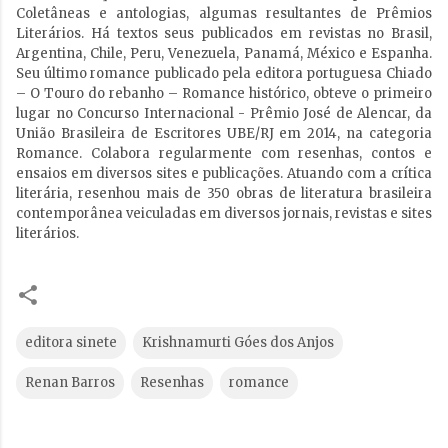
Coletâneas e antologias, algumas resultantes de Prêmios
Literários. Há textos seus publicados em revistas no Brasil,
Argentina, Chile, Peru, Venezuela, Panamá, México e Espanha.
Seu último romance publicado pela editora portuguesa Chiado
– O Touro do rebanho – Romance histórico, obteve o primeiro
lugar no Concurso Internacional - Prêmio José de Alencar, da
União Brasileira de Escritores UBE/RJ em 2014, na categoria
Romance. Colabora regularmente com resenhas, contos e
ensaios em diversos sites e publicações. Atuando com a crítica
literária, resenhou mais de 350 obras de literatura brasileira
contemporânea veiculadas em diversos jornais, revistas e sites
literários.
editora sinete
Krishnamurti Góes dos Anjos
Renan Barros
Resenhas
romance
C