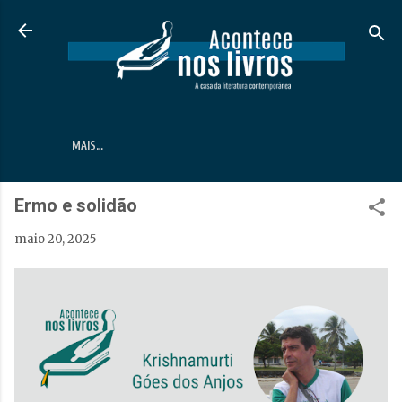
Pular para o conteúdo principal
MAIS…
Ermo e solidão
maio 20, 2025