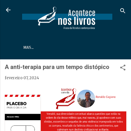
Pular para o conteúdo principal
MAIS…
A anti-terapia para um tempo distópico
fevereiro 07, 2024