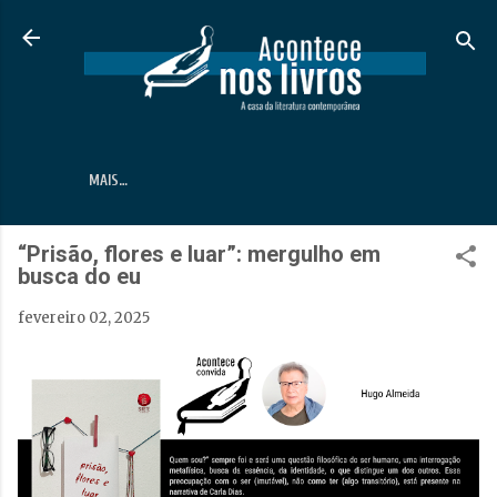
Pular para o conteúdo principal
MAIS…
“Prisão, flores e luar”: mergulho em
busca do eu
fevereiro 02, 2025