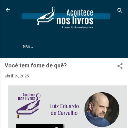
Pular para o conteúdo principal
MAIS…
Você tem fome de quê?
abril 14, 2025