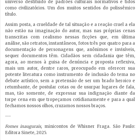
universo destituído de padrões culturais normativos e tidos
como civilizatórios. Um dos muitos sentidos do polissêmico
título.
Assim posta, a crueldade de tal situação e a reação cruel a ela
não estão na imaginação do autor, mas nas próprias cenas
transcritas com realismo nessas ficções que, em última
análise, são retratos, instantâneos, fotos três por quatro para a
documentação de personagens que, anônimos e invisíveis,
sequer documentos têm. Cidadãos sem cidadania que têm,
agora, ao menos à guisa de denúncia e proposta reflexiva,
mais um autor, dentre raros, preocupado em oferecer sua
potente literatura como instrumento de inclusão do tema no
debate artístico, sem a pretensão de ser um brado heroico e
retumbante, de postular cotas ou de usurpar lugares de fala,
mas, tão somente, de expressar sua indignação diante da
torpe cena em que tropeçamos cotidianamente e para a qual
fechamos nossos olhos, cruzamos nossos braços.
---
Fomes inaugurais,
minicontos de Whisner Fraga. São Paulo:
Editora Sinete, 2025.